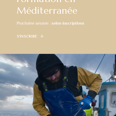
Méditerranée
Prochaine session :
selon inscriptions
S'INSCRIRE