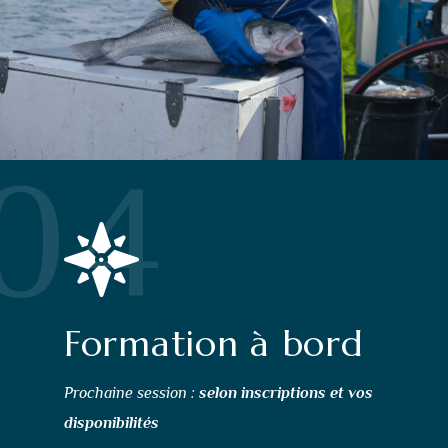
04
Formation à bord
Prochaine session :
selon inscriptions et vos
disponibilités