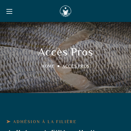
Accès Pros
HOME
ACCÈS PROS
ADHÉSION À LA FILIÈRE