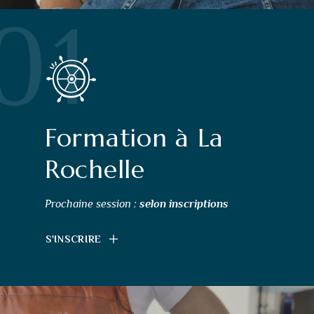
01
Formation à La
Rochelle
Prochaine session :
selon inscriptions
S'INSCRIRE