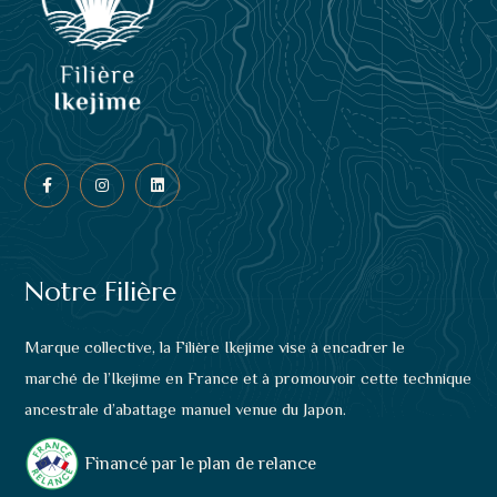
Notre Filière
Marque collective, la Filière Ikejime vise à encadrer le
marché de l’Ikejime en France et à promouvoir cette technique
ancestrale d’abattage manuel venue du Japon.
Financé par le plan de relance