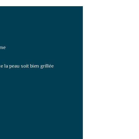
ime
 la peau soit bien grillée