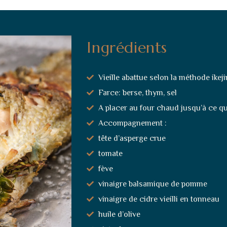
Ingrédients
Vieille abattue selon la méthode ikej
Farce: berse, thym, sel
A placer au four chaud jusqu’à ce que
Accompagnement :
tête d’asperge crue
tomate
fève
vinaigre balsamique de pomme
vinaigre de cidre vieilli en tonneau
huile d’olive