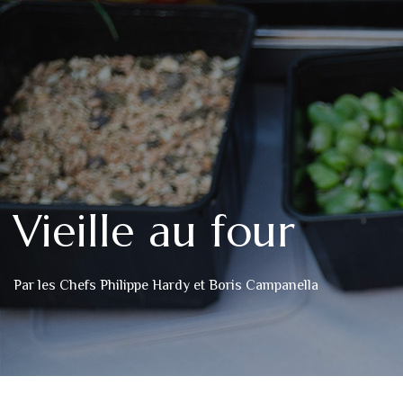
Vieille au four
Par les Chefs Philippe Hardy et Boris Campanella